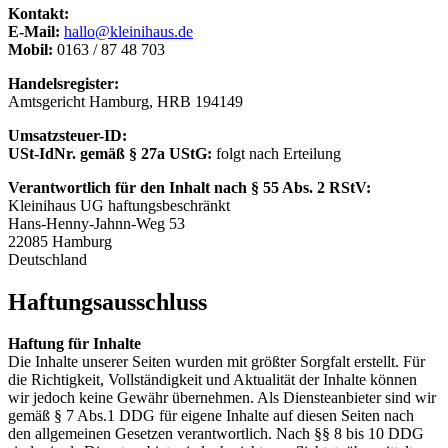
Kontakt:
E-Mail:
hallo@kleinihaus.de
Mobil:
0163 / 87 48 703
Handelsregister:
Amtsgericht Hamburg, HRB 194149
Umsatzsteuer-ID:
USt-IdNr. gemäß § 27a UStG:
folgt nach Erteilung
Verantwortlich für den Inhalt nach § 55 Abs. 2 RStV:
Kleinihaus UG haftungsbeschränkt
Hans-Henny-Jahnn-Weg 53
22085 Hamburg
Deutschland
Haftungsausschluss
Haftung für Inhalte
Die Inhalte unserer Seiten wurden mit größter Sorgfalt erstellt. Für
die Richtigkeit, Vollständigkeit und Aktualität der Inhalte können
wir jedoch keine Gewähr übernehmen. Als Diensteanbieter sind wir
gemäß § 7 Abs.1 DDG für eigene Inhalte auf diesen Seiten nach
den allgemeinen Gesetzen verantwortlich. Nach §§ 8 bis 10 DDG