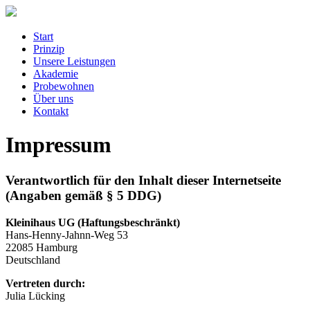
Start
Prinzip
Unsere Leistungen
Akademie
Probewohnen
Über uns
Kontakt
Impressum
Verantwortlich für den Inhalt dieser Internetseite
(Angaben gemäß § 5 DDG)
Kleinihaus UG (
Haftungsbeschränkt
)
Hans-Henny-Jahnn-Weg 53
22085 Hamburg
Deutschland
Vertreten durch:
Julia Lücking