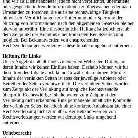
sind wir als Diensteanbieter jedoch nicht verpflichtet, übermittelte
oder gespeicherte fremde Informationen zu überwachen oder nach
Umständen zu forschen, die auf eine rechtswidrige Tätigkeit
hinweisen. Verpflichtungen zur Entfernung oder Sperrung der
Nutzung von Informationen nach den allgemeinen Gesetzen bleiben
hiervon unberührt. Eine diesbezügliche Haftung ist jedoch erst ab
dem Zeitpunkt der Kenntnis einer konkreten Rechtsverletzung
möglich. Bei Bekanntwerden von entsprechenden
Rechtsverletzungen werden wir diese Inhalte umgehend entfernen.
Haftung für Links
Unser Angebot enthält Links zu externen Webseiten Dritter, auf
deren Inhalte wir keinen Einfluss haben. Deshalb können wir für
diese fremden Inhalte auch keine Gewähr übernehmen. Für die
Inhalte der verlinkten Seiten ist stets der jeweilige Anbieter oder
Betreiber der Seiten verantwortlich. Die verlinkten Seiten wurden
zum Zeitpunkt der Verlinkung auf mögliche Rechtsverstöße
überprüft. Rechtswidrige Inhalte waren zum Zeitpunkt der
Verlinkung nicht erkennbar. Eine permanente inhaltliche Kontrolle
der verlinkten Seiten ist jedoch ohne konkrete Anhaltspunkte einer
Rechtsverletzung nicht zumutbar. Bei Bekanntwerden von
Rechtsverletzungen werden wir derartige Links umgehend
entfernen.
Urheberrecht