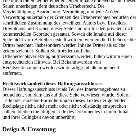
Die durch die Seitenbetreiber erstellten Inhalte und Werke auf diesen
Seiten unterliegen dem deutschen Urheberrecht. Die
Vervielfältigung, Bearbeitung, Verbreitung und jede Art der
Verwertung außerhalb der Grenzen des Urheberrechtes bedürfen der
schriftlichen Zustimmung des jeweiligen Autors bzw. Erstellers.
Downloads und Kopien dieser Seite sind nur für den privaten, nicht
kommerziellen Gebrauch gestattet. Soweit die Inhalte auf dieser
Seite nicht vom Betreiber erstellt wurden, werden die Urheberrechte
Dritter beachtet. Insbesondere werden Inhalte Dritter als solche
gekennzeichnet. Sollten Sie trotzdem auf eine
Urheberrechtsverletzung aufmerksam werden, bitten wir um einen
entsprechenden Hinweis. Bei Bekanntwerden von
Rechtsverletzungen werden wir derartige Inhalte umgehend
entfernen.
Rechtswirksamkeit dieses Haftungsausschlusses
Dieser Haftungsausschluss ist als Teil des Internetangebotes zu
betrachten, von dem aus auf diese Seite verwiesen wurde. Sofern
Teile oder einzelne Formulierungen dieses Textes der geltenden
Rechtslage nicht, nicht mehr oder nicht vollständig entsprechen
sollten, bleiben die übrigen Teile des Dokumentes in ihrem Inhalt
und ihrer Gültigkeit davon unberührt.
Design & Umsetzung